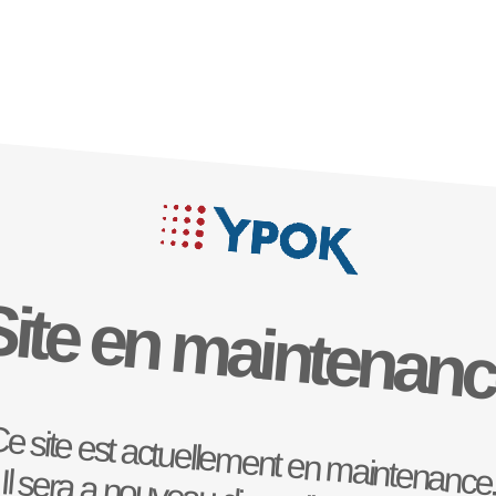
Site en maintenan
e site est actuellement en maintenance